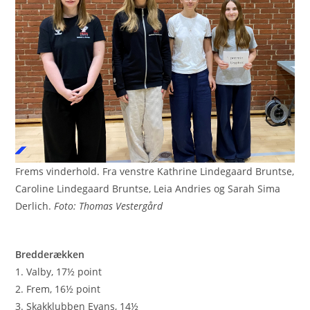
Frems vinderhold. Fra venstre Kathrine Lindegaard Bruntse,
Caroline Lindegaard Bruntse, Leia Andries og Sarah Sima
Derlich.
Foto: Thomas Vestergård
Bredderækken
1. Valby, 17½ point
2. Frem, 16½ point
3. Skakklubben Evans, 14½