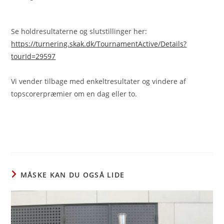
Se holdresultaterne og slutstillinger her:
https://turnering.skak.dk/TournamentActive/Details?
tourId=29597
Vi vender tilbage med enkeltresultater og vindere af
topscorerpræmier om en dag eller to.
MÅSKE KAN DU OGSÅ LIDE