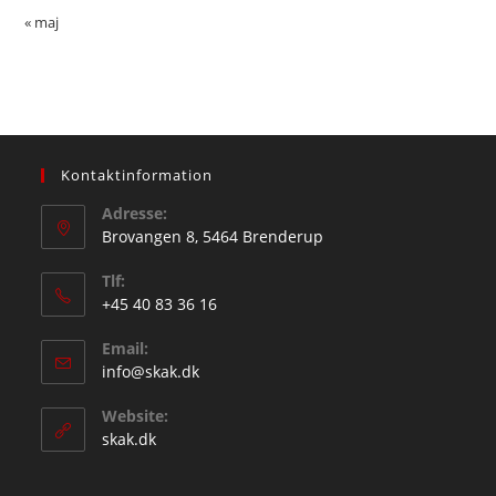
« maj
Kontaktinformation
Adresse:
Brovangen 8, 5464 Brenderup
Tlf:
+45 40 83 36 16
Opens
Email:
in
Opens
info@skak.dk
your
in
application
Website:
your
skak.dk
application