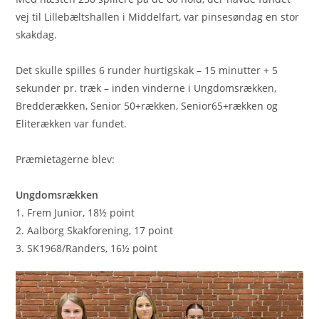
vej til Lillebæltshallen i Middelfart, var pinsesøndag en stor
skakdag.
Det skulle spilles 6 runder hurtigskak – 15 minutter + 5
sekunder pr. træk – inden vinderne i Ungdomsrækken,
Bredderækken, Senior 50+rækken, Senior65+rækken og
Eliterækken var fundet.
Præmietagerne blev:
Ungdomsrækken
1. Frem Junior, 18½ point
2. Aalborg Skakforening, 17 point
3. SK1968/Randers, 16½ point