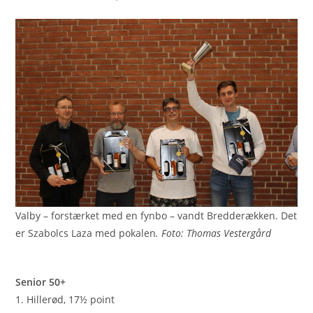
Valby – forstærket med en fynbo – vandt Bredderækken. Det
er Szabolcs Laza med pokalen
. Foto: Thomas Vestergård
Senior 50+
1. Hillerød, 17½ point