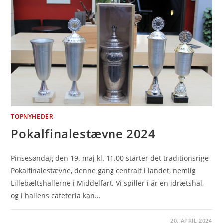
TOPNYHEDER
Pokalfinalestævne 2024
Pinsesøndag den 19. maj kl. 11.00 starter det traditionsrige
Pokalfinalestævne, denne gang centralt i landet, nemlig
Lillebæltshallerne i Middelfart. Vi spiller i år en idrætshal,
og i hallens cafeteria kan…
20. APRIL 2024