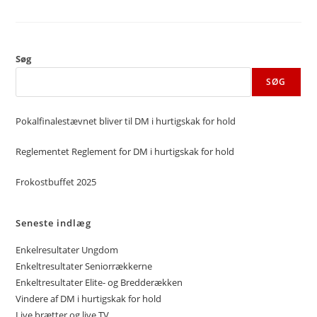
Søg
SØG
Pokalfinalestævnet bliver til DM i hurtigskak for hold
Reglementet Reglement for DM i hurtigskak for hold
Frokostbuffet 2025
Seneste indlæg
Enkelresultater Ungdom
Enkeltresultater Seniorrækkerne
Enkeltresultater Elite- og Bredderækken
Vindere af DM i hurtigskak for hold
Live brætter og live TV